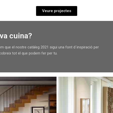
Veure projectes
eva cuina?
m que el nostre catàleg 2021 sigui una font d´inspiració per
cobreix tot el que podem fer per tu.