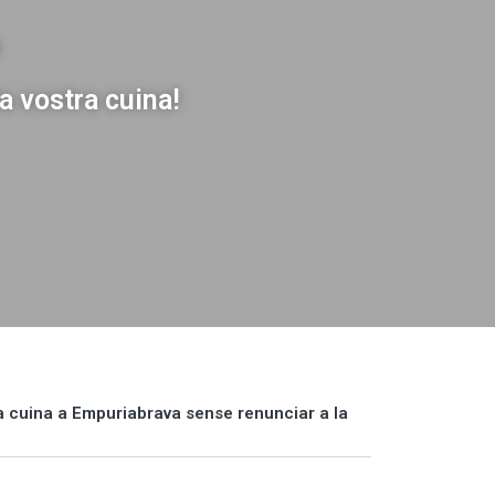
a vostra cuina!
a cuina a Empuriabrava sense renunciar a la