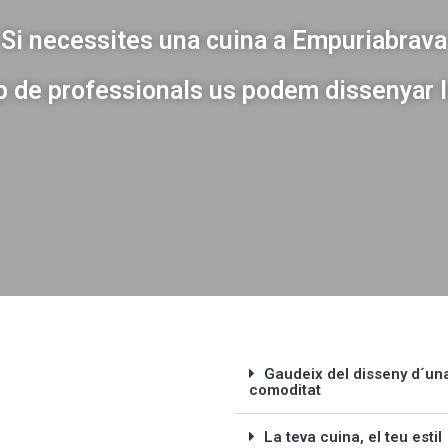
Si necessites una cuina a Empuriabrava
p de professionals us podem dissenyar l
Gaudeix del disseny d´un
comoditat
La teva cuina, el teu estil