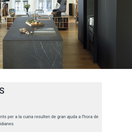
S
ts per a la cuina resulten de gran ajuda a l’hora de
idianes.