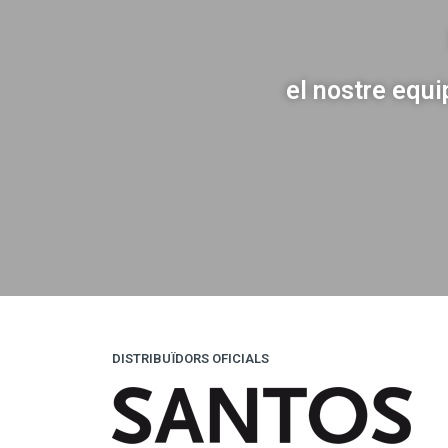
el nostre equi
DISTRIBUÏDORS OFICIALS