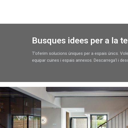
Busques idees per a la t
T’oferim solucions úniques per a espais únics. Vole
equipar cuines i espais annexos. Descarrega’l i des