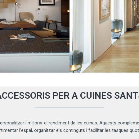
ACCESSORIS PER A CUINES SANT
ersonalitzar i millorar el rendiment de les cuines. Aquests complemen
imentar l’espai, organitzar els continguts i facilitar les tasques quot