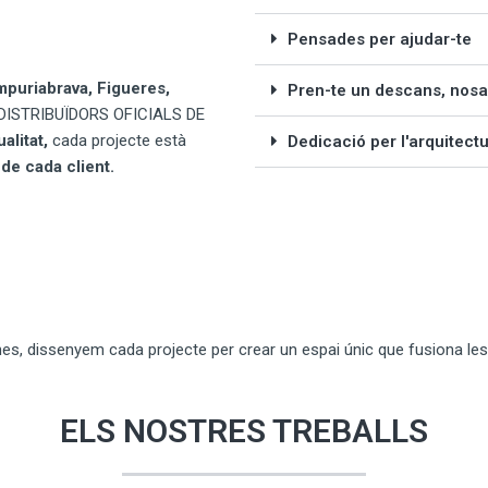
Pensades per ajudar-te
mpuriabrava, Figueres,
Pren-te un descans, nos
DISTRIBUÏDORS OFICIALS DE
alitat,
cada projecte està
Dedicació per l'arquitectu
de cada client.
es, dissenyem cada projecte per crear un espai únic que fusiona les 
ELS NOSTRES TREBALLS