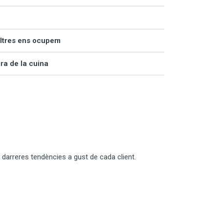
altres ens ocupem
ra de la cuina
darreres tendències a gust de cada client.